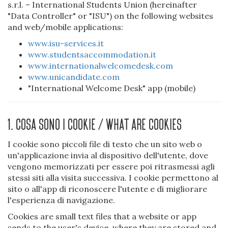
s.r.l. – International Students Union (hereinafter
"Data Controller" or "ISU") on the following websites
and web/mobile applications:
www.isu-services.it
www.studentsaccommodation.it
www.internationalwelcomedesk.com
www.unicandidate.com
"International Welcome Desk" app (mobile)
1. Cosa sono i cookie / What are cookies
I cookie sono piccoli file di testo che un sito web o
un'applicazione invia al dispositivo dell'utente, dove
vengono memorizzati per essere poi ritrasmessi agli
stessi siti alla visita successiva. I cookie permettono al
sito o all'app di riconoscere l'utente e di migliorare
l'esperienza di navigazione.
Cookies are small text files that a website or app
sends to the user's device, where they are stored and