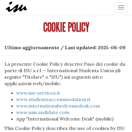
Toggl
navig
COOKIE POLICY
Ultimo aggiornamento / Last updated: 2025-06-09
La presente Cookie Policy descrive l'uso dei cookie da
parte di ISU s.r.l. – International Students Union (di
seguito "Titolare" o "ISU") sui seguenti siti e
applicazioni web/mobile:
www.isu-services.it
www.studentsaccommodation.it
www.internationalwelcomedesk.com
www.unicandidate.com
App "International Welcome Desk" (mobile)
This Cookie Policy describes the use of cookies by ISU