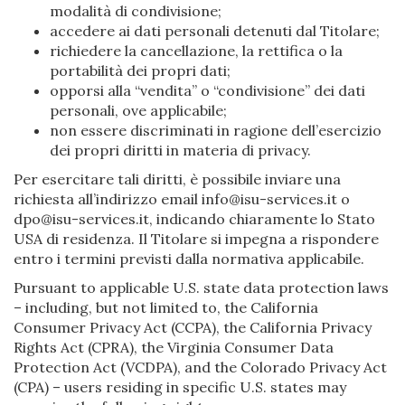
modalità di condivisione;
accedere ai dati personali detenuti dal Titolare;
richiedere la cancellazione, la rettifica o la
portabilità dei propri dati;
opporsi alla “vendita” o “condivisione” dei dati
personali, ove applicabile;
non essere discriminati in ragione dell’esercizio
dei propri diritti in materia di privacy.
Per esercitare tali diritti, è possibile inviare una
richiesta all’indirizzo email info@isu-services.it o
dpo@isu-services.it, indicando chiaramente lo Stato
USA di residenza. Il Titolare si impegna a rispondere
entro i termini previsti dalla normativa applicabile.
Pursuant to applicable U.S. state data protection laws
– including, but not limited to, the California
Consumer Privacy Act (CCPA), the California Privacy
Rights Act (CPRA), the Virginia Consumer Data
Protection Act (VCDPA), and the Colorado Privacy Act
(CPA) – users residing in specific U.S. states may