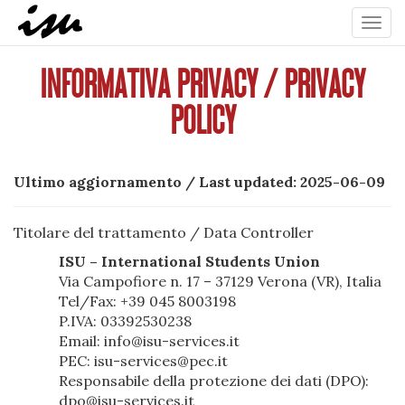
Toggl
navig
INFORMATIVA PRIVACY / PRIVACY
POLICY
Ultimo aggiornamento / Last updated: 2025-06-09
Titolare del trattamento / Data Controller
ISU – International Students Union
Via Campofiore n. 17 – 37129 Verona (VR), Italia
Tel/Fax: +39 045 8003198
P.IVA: 03392530238
Email: info@isu-services.it
PEC: isu-services@pec.it
Responsabile della protezione dei dati (DPO):
dpo@isu-services.it