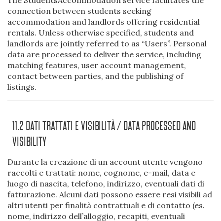
The StudentsAccommodation service facilitates the
connection between students seeking
accommodation and landlords offering residential
rentals. Unless otherwise specified, students and
landlords are jointly referred to as “Users”. Personal
data are processed to deliver the service, including
matching features, user account management,
contact between parties, and the publishing of
listings.
11.2 Dati Trattati E Visibilità / Data Processed And
Visibility
Durante la creazione di un account utente vengono
raccolti e trattati: nome, cognome, e-mail, data e
luogo di nascita, telefono, indirizzo, eventuali dati di
fatturazione. Alcuni dati possono essere resi visibili ad
altri utenti per finalità contrattuali e di contatto (es.
nome, indirizzo dell’alloggio, recapiti, eventuali