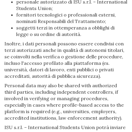
personale autorizzato di ISU s.r.l. – International
Students Union;
fornitori tecnologici o professionali esterni,
nominati Responsabili del Trattamento;
soggetti terzi in ottemperanza a obblighi di
legge o su ordine di autorità.
Inoltre, i dati personali possono essere condivisi con
terzi autorizzati anche in qualità di autonomi titolari,
se coinvolti nella verifica o gestione delle procedure,
incluso l'accesso profilato alla piattaforma (es.
università, datori di lavoro, enti pubblici o privati
accreditati, autorità di pubblica sicurezza).
Personal data may also be shared with authorized
third parties, including independent controllers, if
involved in verifying or managing procedures,
especially in cases where profile-based access to the
platform is required (e.g., universities, employers,
accredited institutions, law enforcement authority).
ISU s.r.l. – International Students Union potrà inviare