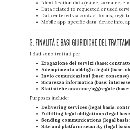
Identification data (name, surname, ema
Data related to requested or used serv
Data entered via contact forms, regist
Mobile app-specific data: device info, ap
3. Finalità e basi giuridiche del tratt
I dati sono trattati per:
Erogazione dei servizi (base: contratt
Adempimento obblighi legali (base: ob
Invio comunicazioni (base: consenso)
Sicurezza informatica (base: interesse
Statistiche anonime/aggregate (base: 
Purposes include:
Delivering services (legal basis: con
Fulfilling legal obligations (legal basi
Sending communications (legal basis:
Site and platform security (legal basis