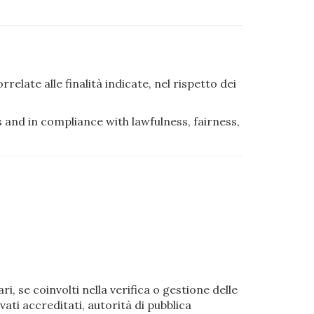
late alle finalità indicate, nel rispetto dei
 and in compliance with lawfulness, fairness,
i, se coinvolti nella verifica o gestione delle
vati accreditati, autorità di pubblica