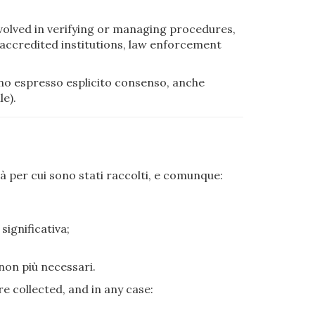
nvolved in verifying or managing procedures,
, accredited institutions, law enforcement
ano espresso esplicito consenso, anche
le).
à per cui sono stati raccolti, e comunque:
significativa;
non più necessari.
e collected, and in any case: