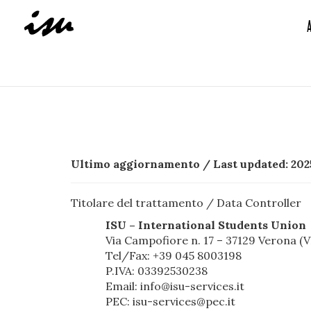
Ultimo aggiornamento / Last updated: 20
Titolare del trattamento / Data Controller
ISU – International Students Union
Via Campofiore n. 17 – 37129 Verona (VR
Tel/Fax: +39 045 8003198
P.IVA: 03392530238
Email: info@isu-services.it
PEC: isu-services@pec.it